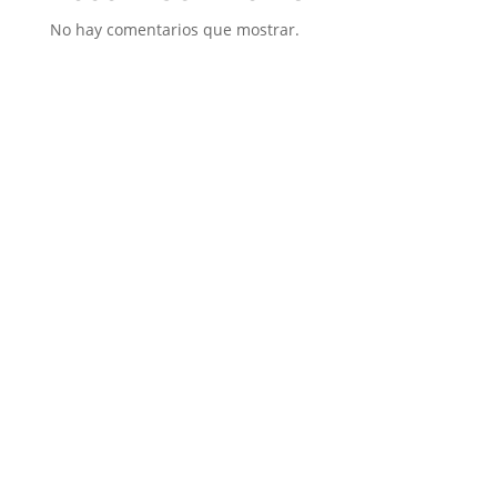
No hay comentarios que mostrar.
RCC de AVA